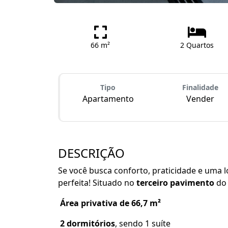
66 m²
2 Quartos
Tipo
Finalidade
Apartamento
Vender
DESCRIÇÃO
Se você busca conforto, praticidade e uma l
perfeita! Situado no
terceiro pavimento
d
Área privativa de 66,7 m²
2 dormitórios
, sendo 1 suíte