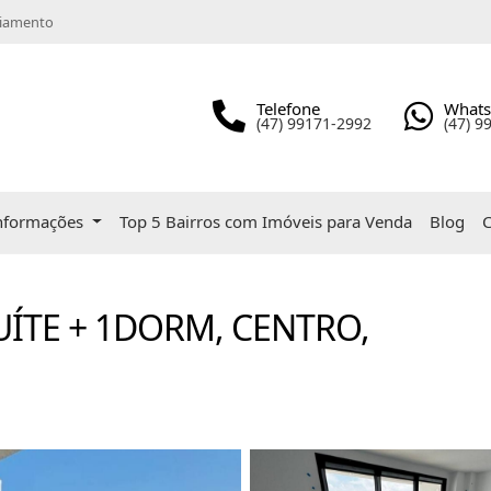
ciamento
Telefone
What
(47) 99171-2992
(47) 9
nformações
Top 5 Bairros com Imóveis para Venda
Blog
C
ÍTE + 1DORM, CENTRO,