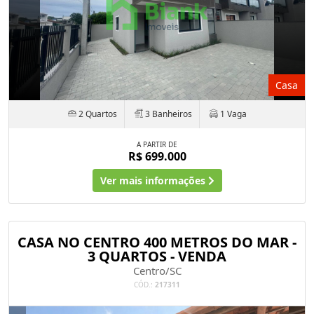
Casa
2 Quartos
3 Banheiros
1 Vaga
A PARTIR DE
R$ 699.000
Ver mais informações
CASA NO CENTRO 400 METROS DO MAR -
3 QUARTOS - VENDA
Centro/SC
CÓD.:
217311