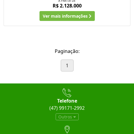
A PARTIR DE
R$ 2.128.000
Ver mais informações
Paginação:
1
Telefone
(47) 99171-2992
Outros