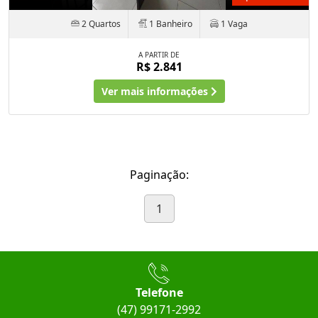
2 Quartos
1 Banheiro
1 Vaga
A PARTIR DE
R$ 2.841
Ver mais informações
Paginação:
1
Telefone
(47) 99171-2992