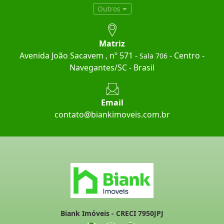
Outros
Matriz
Avenida João Sacavem , nº 571 -
- Centro -
Sala 706
Navegantes/SC - Brasil
Email
contato@biankimoveis.com.br
Biank Imóveis - CRECI 7950JPJ