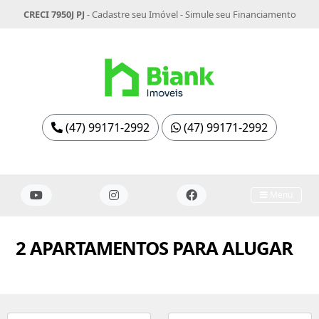
CRECI 7950J PJ
-
Cadastre seu Imóvel
-
Simule seu Financiamento
(47) 99171-2992
(47) 99171-2992
Menu
2 APARTAMENTOS PARA ALUGAR