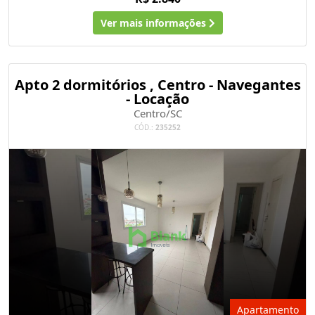
Ver mais informações
Apto 2 dormitórios , Centro - Navegantes
- Locação
Centro/SC
CÓD.:
235252
Apartamento